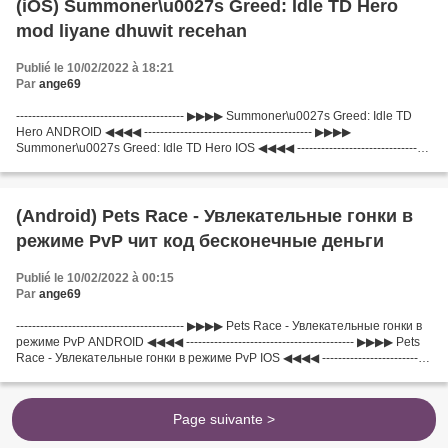
(iOS) Summoner\u0027s Greed: Idle TD Hero
mod liyane dhuwit recehan
Publié le 10/02/2022 à 18:21
Par
ange69
------------------------------------------ ▶▶▶▶ Summoner\u0027s Greed: Idle TD
Hero ANDROID ◀◀◀◀ ------------------------------------------ ▶▶▶▶
Summoner\u0027s Greed: Idle TD Hero IOS ◀◀◀◀ ---------------------------------
--------- ------------------------------------------...
(Android) Pets Race - Увлекательные гонки в
режиме PvP чит код бесконечные деньги
Publié le 10/02/2022 à 00:15
Par
ange69
------------------------------------------ ▶▶▶▶ Pets Race - Увлекательные гонки в
режиме PvP ANDROID ◀◀◀◀ ------------------------------------------ ▶▶▶▶ Pets
Race - Увлекательные гонки в режиме PvP IOS ◀◀◀◀ ---------------------------
---------------...
Page suivante >