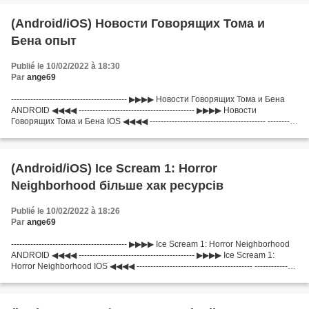
(Android/iOS) Новости Говорящих Тома и
Бена опыт
Publié le 10/02/2022 à 18:30
Par
ange69
------------------------------------------ ▶▶▶▶ Новости Говорящих Тома и Бена
ANDROID ◀◀◀◀ ------------------------------------------ ▶▶▶▶ Новости
Говорящих Тома и Бена IOS ◀◀◀◀ ------------------------------------------ -----------
-------------------------------...
(Android/iOS) Ice Scream 1: Horror
Neighborhood більше хак ресурсів
Publié le 10/02/2022 à 18:26
Par
ange69
------------------------------------------ ▶▶▶▶ Ice Scream 1: Horror Neighborhood
ANDROID ◀◀◀◀ ------------------------------------------ ▶▶▶▶ Ice Scream 1:
Horror Neighborhood IOS ◀◀◀◀ ------------------------------------------ ---------------
---------------------------...